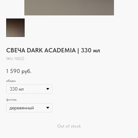
СВЕЧА DARK ACADEMIA | 330 мл
SKU:
102(2)
1 590
руб.
объем
фитиль
Out of stock