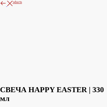
More products
СВЕЧА HAPPY EASTER | 330
мл