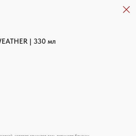
EATHER | 330 мл
икеткой, которая занимает весь периметр баночки