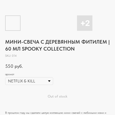
МИНИ-СВЕЧА С ДЕРЕВЯННЫМ ФИТИЛЕМ |
60 МЛ SPOOKY COLLECTION
SKU:
014
550
руб.
аромат
Out of stock
В прошлом году мы сделали целую коллекцию мини-свечей с любимыми нами и