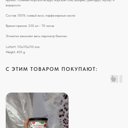
Аромат: соленый морской воздух, морская соль, шалфей, грейпфрут, мускус и
водоросли
Состав: 100% соевый воск, парфюмерные масла
Время горения: 330 мл - 70 часов
Этикетка занимает весь периметр баночки
LxWxH: 110x110x110 mm
Weight: 450 g
C ЭТИМ ТОВАРОМ ПОКУПАЮТ: