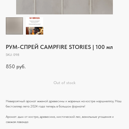
РУМ-СПРЕЙ CAMPFIRE STORIES | 100 мл
SKU:
098
850
руб.
Out of stock
Невероятный аромат жженой древесины и жареных на костре маршмеллоу. Наш
бестселлер лета 2024 года теперь в большом формате!
Аромат: дым от костра, древесина, мистический лес, ванильные угощения и
свежая лаванда